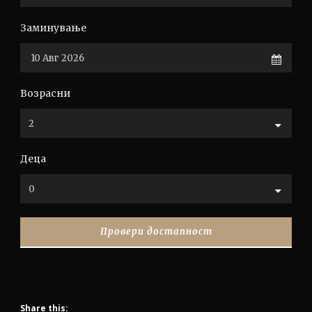
Заминување
Возрасни
Деца
Share this: