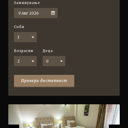
Заминување
Соби
Возрасни
Деца