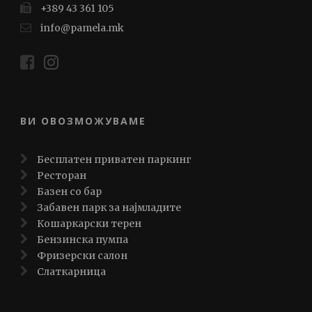
+389 43 361 105
info@pamela.mk
ВИ ОВОЗМОЖУВАМЕ
Бесплатен приватен паркинг
Ресторан
Базен со бар
Забавен парк за најмладите
Кошаркарски терен
Бензинска пумпа
Фризерски салон
Слаткарница