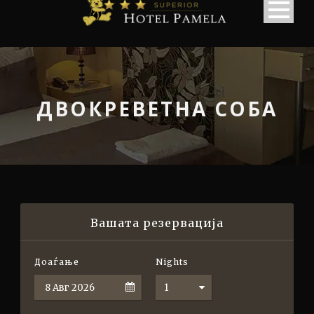
ДВОКРЕВЕТНА СОБА
Вашата резервација
Доаѓање
Nights
English