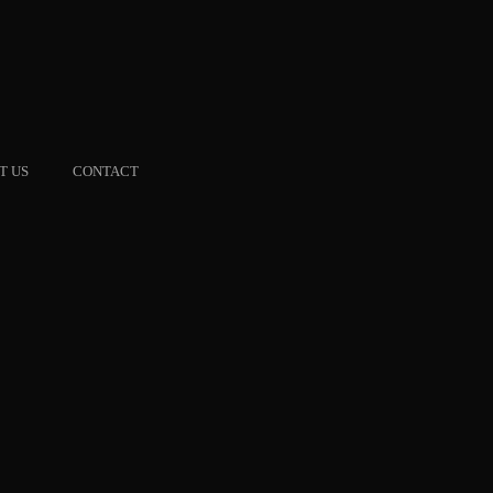
T US
CONTACT