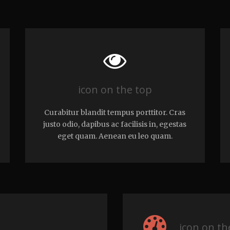
icon on the top
Curabitur blandit tempus porttitor. Cras
justo odio, dapibus ac facilisis in, egestas
eget quam. Aenean eu leo quam.
icon on th