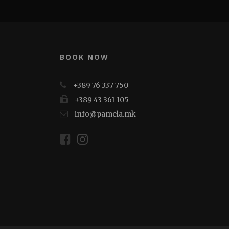
BOOK NOW
+389 76 337 750
+389 43 361 105
info@pamela.mk