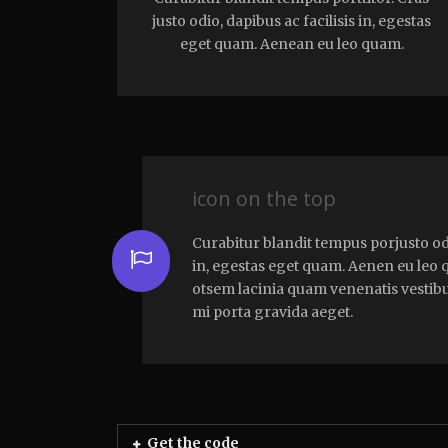
justo odio, dapibus ac facilisis in, egestas
eget quam. Aenean eu leo quam.
icon on the top
Curabitur blandit tempus porjusto odi
in, egestas eget quam. Aenen eu leo
otsem lacinia quam venenatis vestib
mi porta gravida aeget.
Get the code