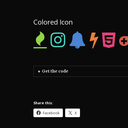
Colored Icon
Get the code
Share this:
Facebook
X