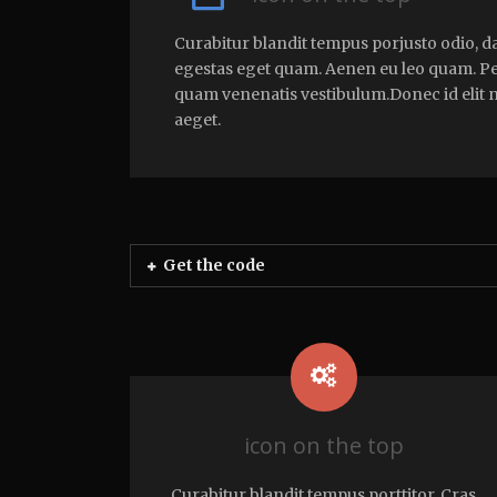
Curabitur blandit tempus porjusto odio, dap
egestas eget quam. Aenen eu leo quam. Pe
quam venenatis vestibulum.Donec id elit 
aeget.
Get the code
icon on the top
Curabitur blandit tempus porttitor. Cras