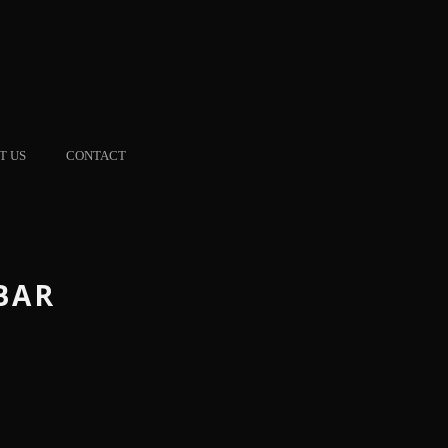
T US
CONTACT
BAR