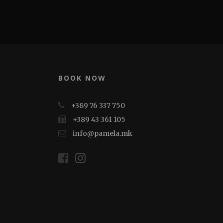
BOOK NOW
+389 76 337 750
+389 43 361 105
info@pamela.mk