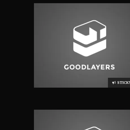
STICK