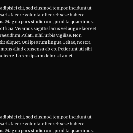
dipisici elit, sed eiusmod tempor incidunt ut
aris facere voluntate liceret: sese habere.
s. Magna pars studiorum, prodita quaerimus.
officia. Vivamus sagittis lacus vel augue laoreet
esidium Palati, nihil urbis vigiliae. Non
t aliquet. Qui ipsorum lingua Celtae, nostra
 mons aliud consensu ab eo. Petierunt uti sibi
ndicere. Lorem ipsum dolor sit amet,
dipisici elit, sed eiusmod tempor incidunt ut
aris facere voluntate liceret: sese habere.
s. Magna pars studiorum, prodita quaerimus.