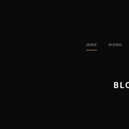
HOME
ROOMS
BL