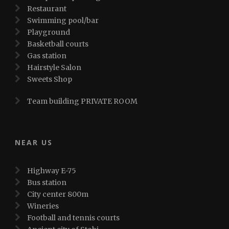
Restaurant
Swimming pool/bar
Playground
Basketball courts
Gas station
Hairstyle Salon
Sweets Shop
Team building PRIVATE ROOM
NEAR US
Highway E-75
Bus station
City center 800m
Wineries
Football and tennis courts