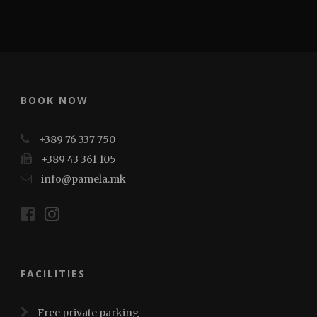
BOOK NOW
+389 76 337 750
+389 43 361 105
info@pamela.mk
FACILITIES
Free private parking