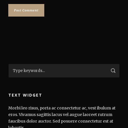
TEXT WIDGET
Morbi leo risus, porta ac consectetur ac, vest ibulum at
eros. Vivamus sagittis lacus vel augue laoreet rutrum
faucibus dolor auctor. Sed posuere consectetur est at
lobortis.