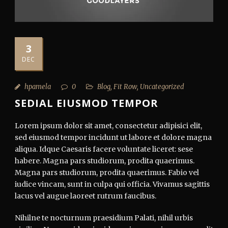
3
DEC
hpamela
0
Blog
,
Fit Row
,
Uncategorized
SEDIAL EIUSMOD TEMPOR
Lorem ipsum dolor sit amet, consectetur adipisici elit,
sed eiusmod tempor incidunt ut labore et dolore magna
aliqua. Idque Caesaris facere voluntate liceret: sese
habere. Magna pars studiorum, prodita quaerimus.
Magna pars studiorum, prodita quaerimus. Fabio vel
iudice vincam, sunt in culpa qui officia. Vivamus sagittis
lacus vel augue laoreet rutrum faucibus.
Nihilne te nocturnum praesidium Palati, nihil urbis