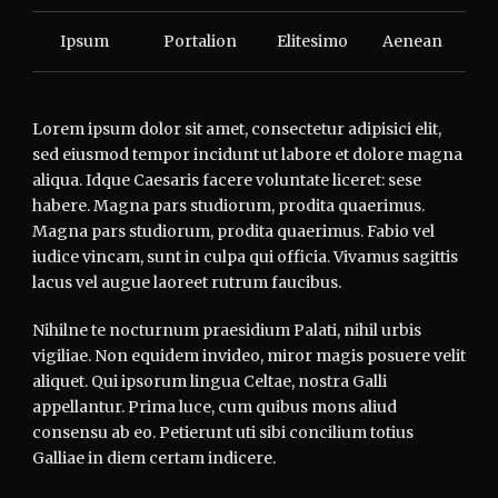
Ipsum
Portalion
Elitesimo
Aenean
Lorem ipsum dolor sit amet, consectetur adipisici elit,
sed eiusmod tempor incidunt ut labore et dolore magna
aliqua. Idque Caesaris facere voluntate liceret: sese
habere. Magna pars studiorum, prodita quaerimus.
Magna pars studiorum, prodita quaerimus. Fabio vel
iudice vincam, sunt in culpa qui officia. Vivamus sagittis
lacus vel augue laoreet rutrum faucibus.
Nihilne te nocturnum praesidium Palati, nihil urbis
vigiliae. Non equidem invideo, miror magis posuere velit
aliquet. Qui ipsorum lingua Celtae, nostra Galli
appellantur. Prima luce, cum quibus mons aliud
consensu ab eo. Petierunt uti sibi concilium totius
Galliae in diem certam indicere.