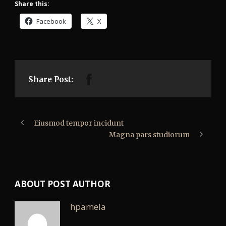
Share this:
Facebook
X
Share Post:
Eiusmod tempor incidunt
Magna pars studiorum
ABOUT POST AUTHOR
hpamela