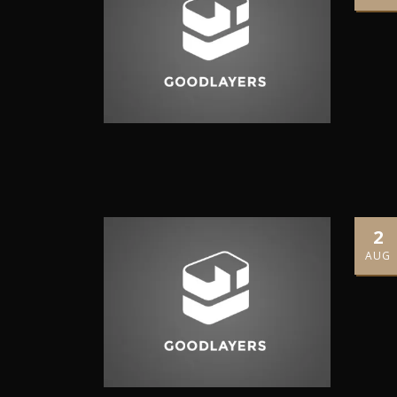
2
AUG