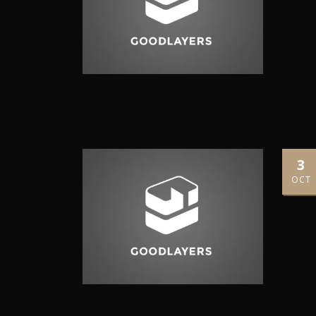
3
OCT