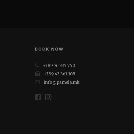
BOOK NOW
+389 76 337 750
+389 43 361 105
info@pamela.mk