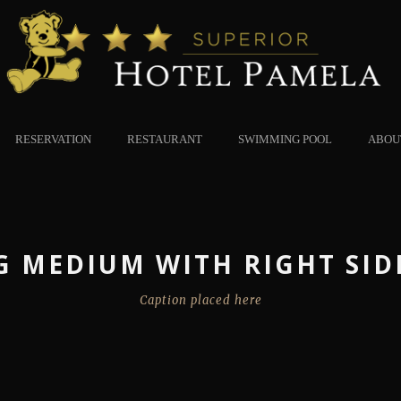
RESERVATION
RESTAURANT
SWIMMING POOL
ABOU
G MEDIUM WITH RIGHT SID
Caption placed here