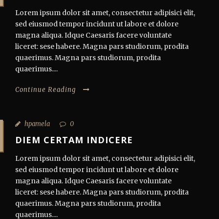
Lorem ipsum dolor sit amet, consectetur adipisici elit,
sed eiusmod tempor incidunt ut labore et dolore
magna aliqua. Idque Caesaris facere voluntate
liceret: sese habere. Magna pars studiorum, prodita
quaerimus. Magna pars studiorum, prodita
quaerimus....
Continue Reading
hpamela
0
DIEM CERTAM INDICERE
Lorem ipsum dolor sit amet, consectetur adipisici elit,
sed eiusmod tempor incidunt ut labore et dolore
magna aliqua. Idque Caesaris facere voluntate
liceret: sese habere. Magna pars studiorum, prodita
quaerimus. Magna pars studiorum, prodita
quaerimus....