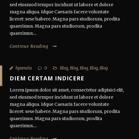
sed eiusmod tempor incidunt ut labore et dolore
magna aliqua. Idque Caesaris facere voluntate
liceret: sese habere. Magna pars studiorum, prodita
quaerimus. Magna pars studiorum, prodita
quaerimus....
Continue Reading
hpamela
0
Blog
,
Blog
,
Blog
,
Blog
,
Blog
DIEM CERTAM INDICERE
Lorem ipsum dolor sit amet, consectetur adipisici elit,
sed eiusmod tempor incidunt ut labore et dolore
magna aliqua. Idque Caesaris facere voluntate
liceret: sese habere. Magna pars studiorum, prodita
quaerimus. Magna pars studiorum, prodita
quaerimus....
Continue Reading