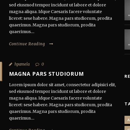
sed eiusmod tempor incidunt ut labore et dolore
magna aliqua. Idque Caesaris facere voluntate
liceret: sese habere. Magna pars studiorum, prodita
quaerimus. Magna pars studiorum, prodita
quaerimus....
Continue Reading
hpamela
0
MAGNA PARS STUDIORUM
R
Lorem ipsum dolor sit amet, consectetur adipisici elit,
sed eiusmod tempor incidunt ut labore et dolore
magna aliqua. Idque Caesaris facere voluntate
T
liceret: sese habere. Magna pars studiorum, prodita
quaerimus. Magna pars studiorum, prodita
quaerimus....
A