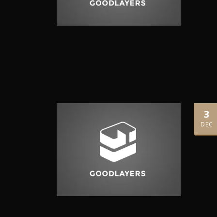
3
DEC